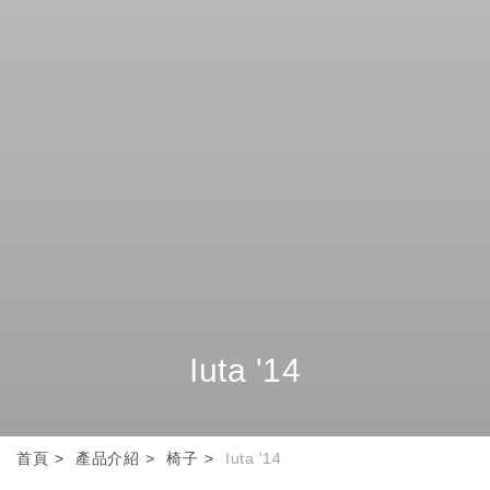
Iuta '14
首頁
產品介紹
椅子
Iuta '14