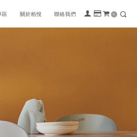
專區
關於栢悅
聯絡我們
0