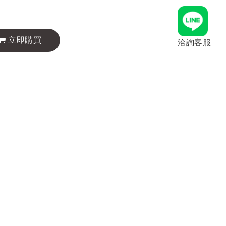
立即購買
洽詢客服