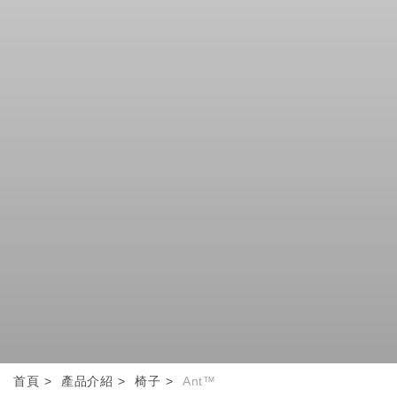
首頁
產品介紹
椅子
Ant™