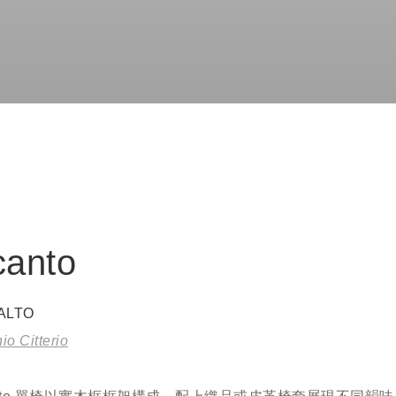
canto
ALTO
io Citterio