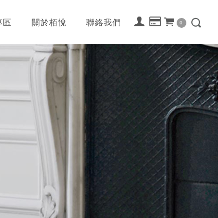
專區
關於栢悅
聯絡我們
0