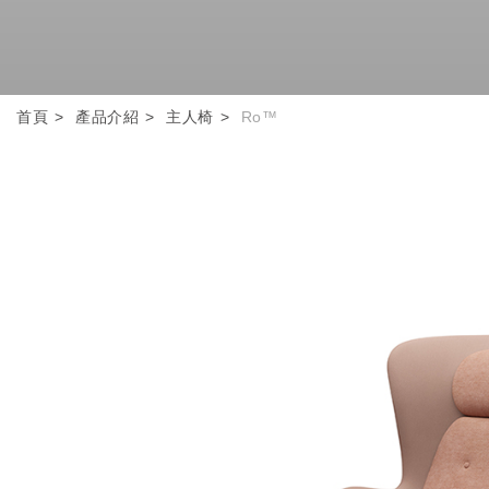
首頁
產品介紹
主人椅
Ro™