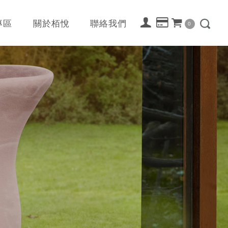
專區
關於栢悅
聯絡我們
0