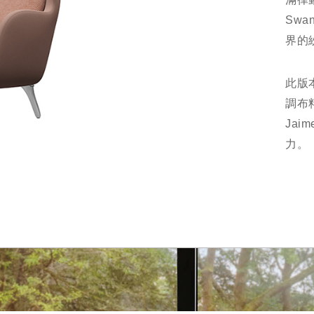
Sw
界的
此版本
調布
Ja
力。