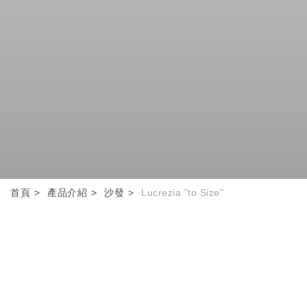
首頁
產品介紹
沙發
Lucrezia "to Size"