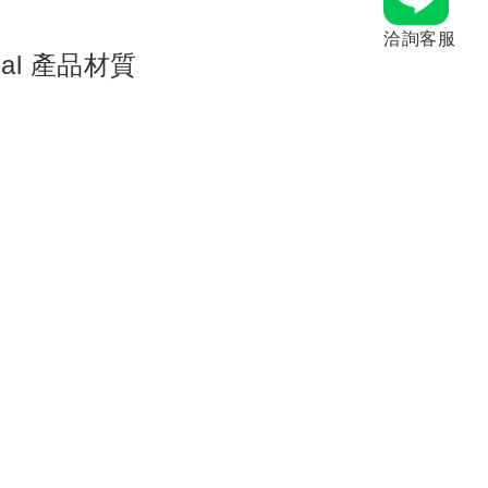
洽詢客服
erial 產品材質