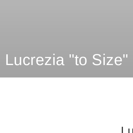
Lucrezia "to Size"
Lu