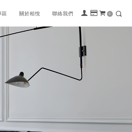
專區
關於栢悅
聯絡我們
0