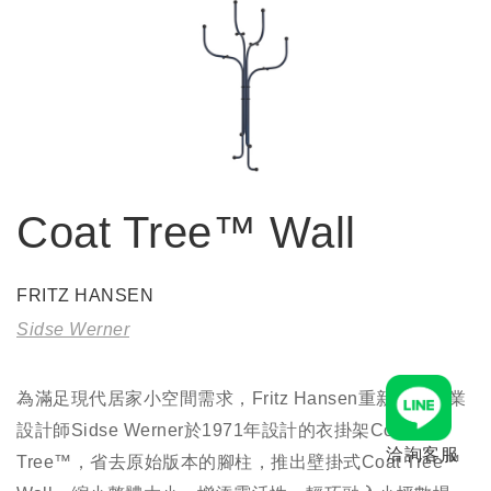
Coat Tree™ Wall
FRITZ HANSEN
Sidse Werner
為滿足現代居家小空間需求，Fritz Hansen重新詮釋工業
設計師Sidse Werner於1971年設計的衣掛架Coat
洽詢客服
Tree™，省去原始版本的腳柱，推出壁掛式Coat Tree™